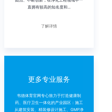
直拥有较高的知名度和...
了解详情
更多专业服务
韦德体育官网专心致力于打造健康制
药、医疗卫生一体化的产业园区：施工
从建筑安装、精装修设计施工、GMP净