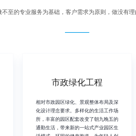
微不至的专业服务为基础，客户需求为原则，做没有理
市政绿化工程
相对市政园区绿化、景观整体布局及深
化设计理念要求。多样化的生活工作场
所，丰富的园区配套改变了朝九晚五的
通勤生活，带来新的一站式产业园区生
活模式。环园的健身跑道，为年轻人创