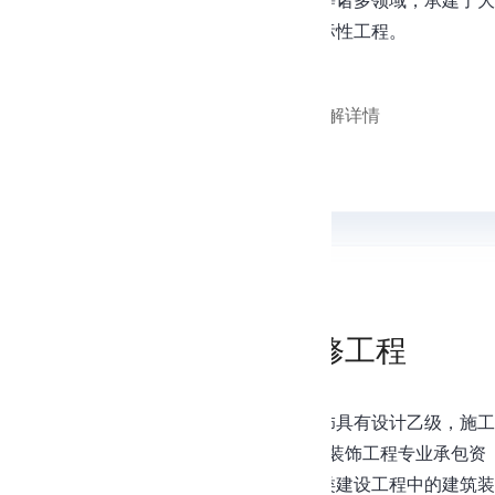
量地标性工程。
了解详情
装修工程
韦德体育官网装饰具有设计乙级，施工
壹级的建筑装修装饰工程专业承包资
质，专业提供各类建设工程中的建筑装