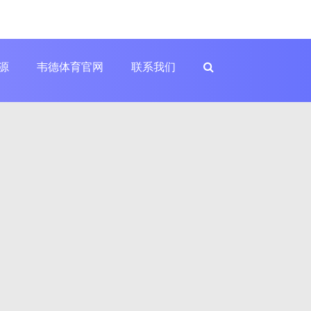
源
韦德体育官网
联系我们