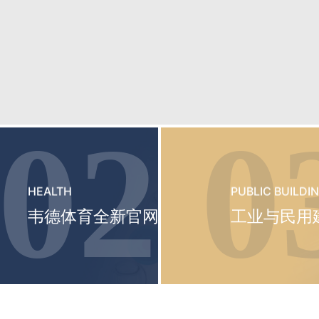
02
0
HEALTH
PUBLIC BUILDI
韦德体育全新官网
工业与民用