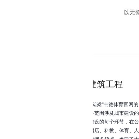
以无
房屋建筑工程
"夯基垒台，立柱架梁"韦德体育官网的
房屋建筑工程业务范围涉及城市建设的
全部领域与项目建设的每个环节，在公
共建筑、办公、酒店、科教、体育、人
居、医疗、工业等诸多领域，承建了大