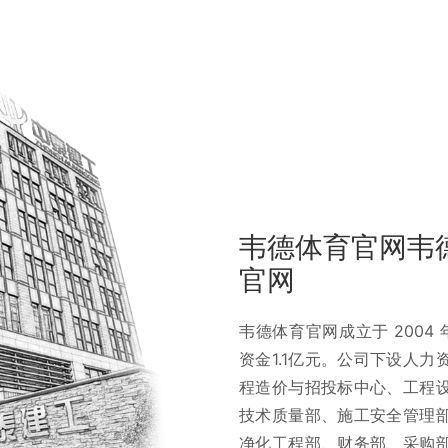
韦德体育官网韦
官网
韦德体育官网成立于 2004 年
资金1.1亿元。公司下设人
程造价与招投标中心、工程
技术质量部、施工安全管理
净化工程部、财务部、采购