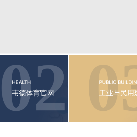
02
0
HEALTH
PUBLIC BUILDI
韦德体育官网
工业与民用