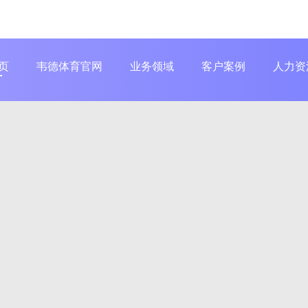
页
韦德体育官网
业务领域
客户案例
人力资