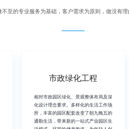
微不至的专业服务为基础，客户需求为原则，做没有理
市政绿化工程
相对市政园区绿化、景观整体布局及深
化设计理念要求。多样化的生活工作场
所，丰富的园区配套改变了朝九晚五的
通勤生活，带来新的一站式产业园区生
活模式。环园的健身跑道，为年轻人创