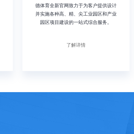
德体育全新官网致力于为客户提供设计
并实施各种高、精、尖工业园区和产业
园区项目建设的一站式综合服务。
了解详情