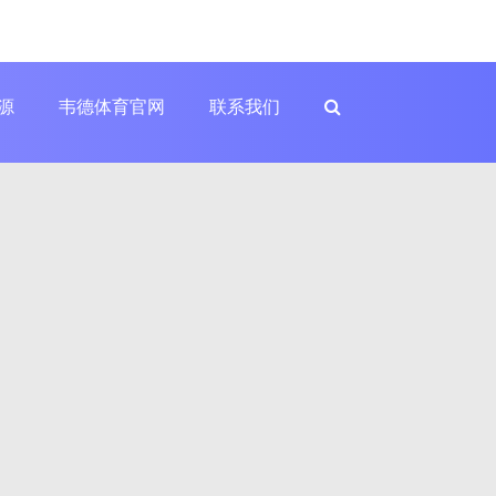
源
韦德体育官网
联系我们