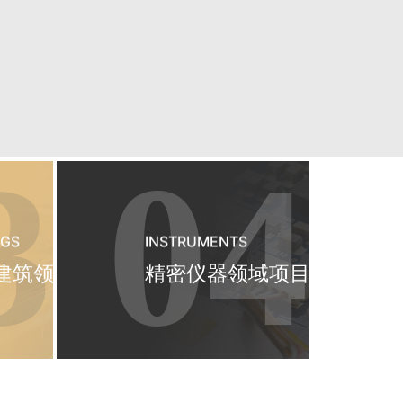
3
04
NGS
INSTRUMENTS
建筑领域
精密仪器领域项目