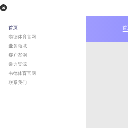
韦德体育官网
首
首页
韦德体育官网
业务领域
客户案例
人力资源
韦德体育官网
联系我们