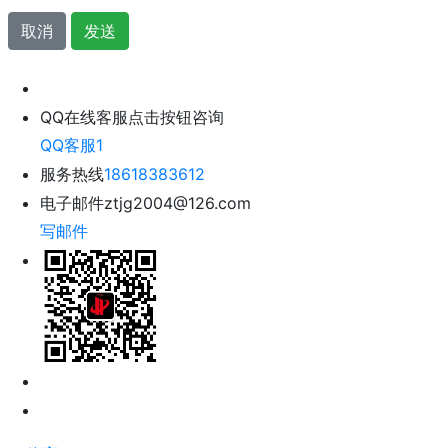
取消
发送
QQ在线客服
点击按钮咨询
QQ客服1
服务热线
18618383612
电子邮件
ztjg2004@126.com
写邮件