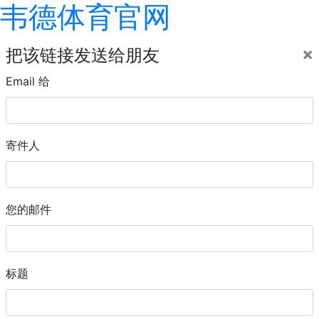
韦德体育官网
×
把该链接发送给朋友
Email 给
寄件人
您的邮件
标题