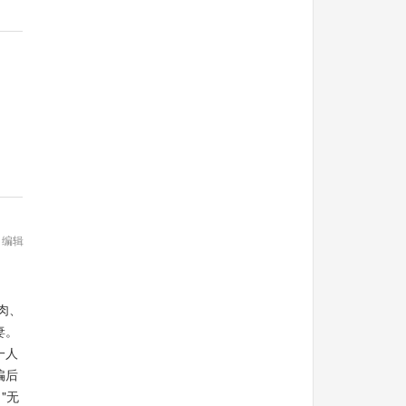
编辑
肉、
妻。
一人
骗后
"无