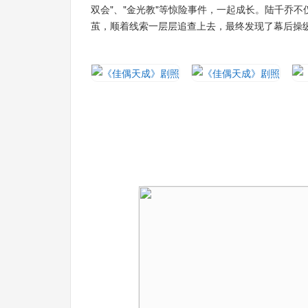
双会"、"金光教"等惊险事件，一起成长。陆千乔
茧，顺着线索一层层追查上去，最终发现了幕后操