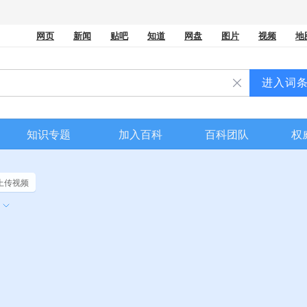
网页
新闻
贴吧
知道
网盘
图片
视频
地
进入词
知识专题
加入百科
百科团队
权
上传视频