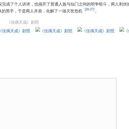
不仅完成了个人诉求，也揭开了普通人族与仙门之间的明争暗斗，两人剥丝
[26-27]
纵的黑手，于是两人并肩，化解了一场灭世危机
。
《佳偶天成》剧照