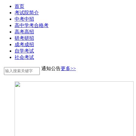
首页
考试院简介
中考中招
高中学考合格考
高考高招
研考研招
成考成招
自学考试
社会考试
通知公告
更多>>