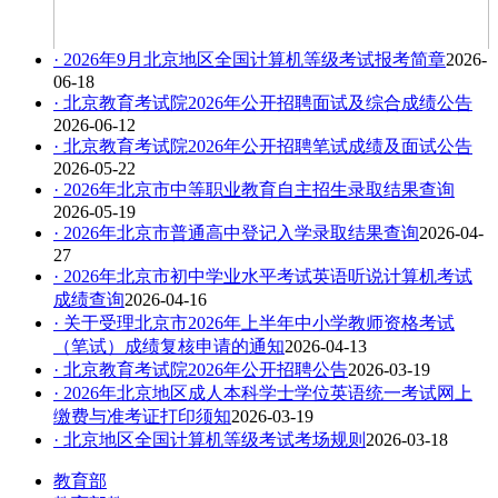
6月7日 北京市副市长穆鹏调度检查全市高考工作
· 2026年9月北京地区全国计算机等级考试报考简章
2026-
06-18
· 北京教育考试院2026年公开招聘面试及综合成绩公告
2026-06-12
· 北京教育考试院2026年公开招聘笔试成绩及面试公告
2026-05-22
· 2026年北京市中等职业教育自主招生录取结果查询
2026-05-19
· 2026年北京市普通高中登记入学录取结果查询
2026-04-
27
· 2026年北京市初中学业水平考试英语听说计算机考试
成绩查询
2026-04-16
4月12日，北京市委书记尹力到北京教育考试院检查自考工作落实情况
· 关于受理北京市2026年上半年中小学教师资格考试
（笔试）成绩复核申请的通知
2026-04-13
· 北京教育考试院2026年公开招聘公告
2026-03-19
· 2026年北京地区成人本科学士学位英语统一考试网上
缴费与准考证打印须知
2026-03-19
· 北京地区全国计算机等级考试考场规则
2026-03-18
教育部