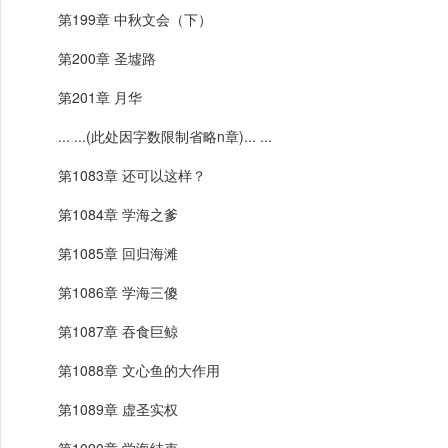
第199章 中秋文会（下）
第200章 圣墟路
第201章 月华
... ...(此处因字数限制省略n章)... ...
第1083章 还可以这样？
第1084章 学海之爹
第1085章 回归海滩
第1086章 学海三傻
第1087章 吞食巨鲸
第1088章 文心鱼的大作用
第1089章 虚圣实权