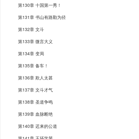
第130章 十国第一秀！
第131章 书山有路勤为径
第132章 文斗
第133章 微言大义
第134章 变局
第135章 备车！
第136章 欺人太甚
第137章 文斗才气
第138章 圣道争鸣
第139章 血脉断绝
第140章 迟来的公道
第141章 玉环学琴