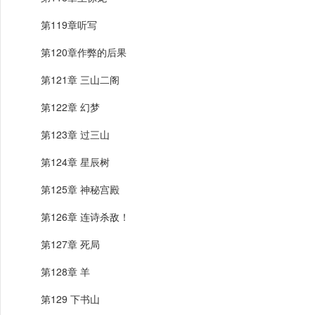
第119章听写
第120章作弊的后果
第121章 三山二阁
第122章 幻梦
第123章 过三山
第124章 星辰树
第125章 神秘宫殿
第126章 连诗杀敌！
第127章 死局
第128章 羊
第129 下书山