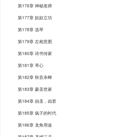
第176章 神秘老师
第177章 奴奴立功
第178章 选琴
第179章 左相意图
第180章 诗书传家
第181章 琴心
第182章 秋音杀蝉
第183章 蒙圣世家
第184章 凶圣，凶君
第185章 疯子的时代
第186章 龙角用途
第187章 圣墟三子