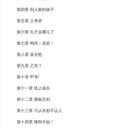
第四章 别人家的孩子
第五章 入考房
第六章 孔子去哪儿了
第七章 鸣州！圣前！
第八章 县令怒
第九章 乙等？
第十章 甲等!
第十一章 纸上谈兵
第十二章 唇枪舌剑
第十三章 只认衣衫不认人
第十四章 猪狗不如！