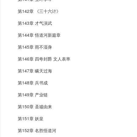
第142章 《三十六计》
第143章 才气演武
第144章 悟道河新篇章
第145章 雨不湿身
第146章 四夸封爵 文人表率
第147章 瞒天过海
第148章 兵书成
第149章 产业链
第150章 圣墟由来
第151章 妖皇
第152章 名胜悟道河