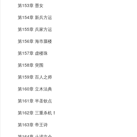
第153章 墨女
第154章 新兵方运
第155章 兵家方运
第156章 海市蜃楼
第157章 虚楼珠
第158章 突围
第159章 百人之师
第160章 立木法典
第161章 半圣钦点
第162章 三重杀机
！
第163章 帝王诗
第164章 止涝文会