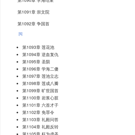
第1090章 学海结束
第1091章 崇文院
第1092章 争国首
[5]
第1093章 莲花池
第1094章 逆血复仇
第1095章 圣陨
第1096章 学海二傻
第1097章 莲池立志
第1098章 莲成八瓣
第1099章 旷世国首
第1100章 岩浆心脏
第1101章 六首才子
第1102章 免罪令
第1103章 礼殿问答
第1104章 礼殿反转
第1105章 枉为虚圣