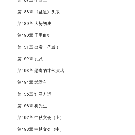
第188章 《圣道》头版
第189章 大势初成
第190章 千里血虹
第191章 出发，圣墟！
第192章 孔城
第193章 恶毒的才气演武
第194章 武侯车
第195章 狂君方运
第196章 树先生
第197章 中秋文会（上）
第198章 中秋文会（中）