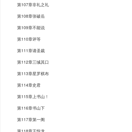
第107章非礼之礼
第108章张破岳
第109章不能说
第110章评等
第111章请圣裁
第112章三缄其口
第113章星罗棋布
第114章史君
第115章上书山！
第116章书山下
第117章第一阁
第118章王惊龙