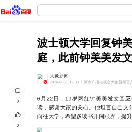
韦德体育官网
波士顿大学回复钟美
庭，此前钟美美发
大象新闻
2026-06-23 12:33
河南广播电视台大象新闻官
6月22日，19岁网红钟美美发文回
0
读，感谢大家的关心。他坦言自己文
向往大学，希望多读书开阔眼界，提
0