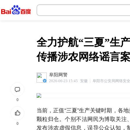
韦德体育官网
全力护航“三夏”生
传播涉农网络谣言
阜阳网警
2026-06-23 15:45
安徽
阜阳市公安局网络安
0
当前，正值“三夏”生产关键时期，各
颗粒归仓。个别不法网民为博取关注
0
发布涉农虚假信息，误导公众认知，