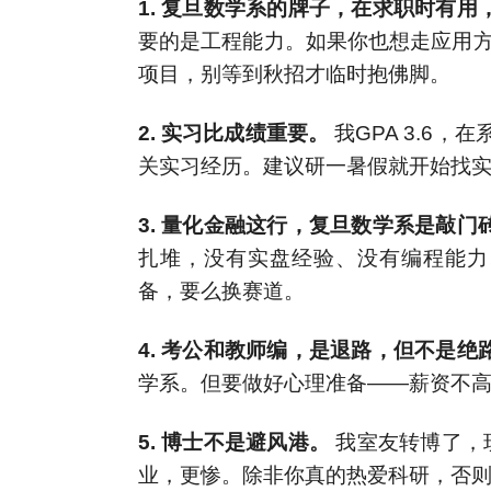
1. 复旦数学系的牌子，在求职时有用
要的是工程能力。如果你也想走应用方向，
项目，别等到秋招才临时抱佛脚。
2. 实习比成绩重要。
我GPA 3.6，
关实习经历。建议研一暑假就开始找实习，
3. 量化金融这行，复旦数学系是敲
扎堆，没有实盘经验、没有编程能力
备，要么换赛道。
4. 考公和教师编，是退路，但不是绝
学系。但要做好心理准备——薪资不
5. 博士不是避风港。
我室友转博了，
业，更惨。除非你真的热爱科研，否