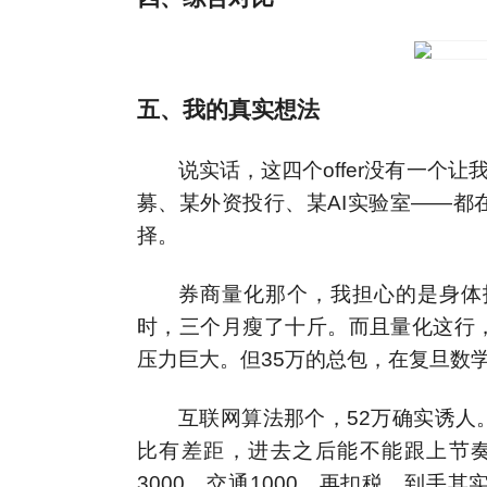
五、我的真实想法
说实话，这四个offer没有一个
募、某外资投行、某AI实验室——都
择。
券商量化那个，我担心的是身体
时，三个月瘦了十斤。而且量化这行
压力巨大。但35万的总包，在复旦数
互联网算法那个，52万确实诱人
比有差距，进去之后能不能跟上节奏
3000、交通1000，再扣税，到手