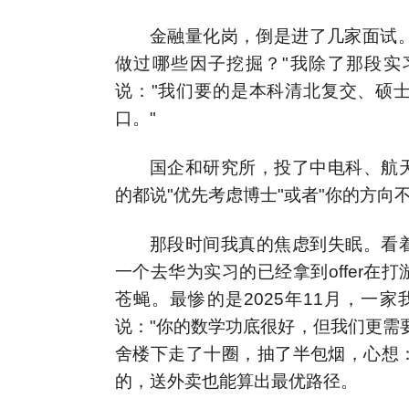
金融量化岗，倒是进了几家面试。
做过哪些因子挖掘？"我除了那段实
说："我们要的是本科清北复交、硕士
口。"
国企和研究所，投了中电科、航
的都说"优先考虑博士"或者"你的方向
那段时间我真的焦虑到失眠。看
一个去华为实习的已经拿到offer
苍蝇。最惨的是2025年11月，一
说："你的数学功底很好，但我们更需
舍楼下走了十圈，抽了半包烟，心想
的，送外卖也能算出最优路径。