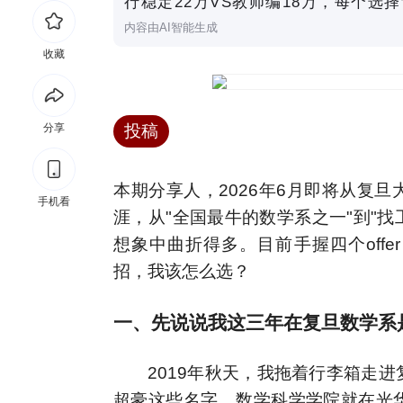
行稳定22万VS教师编18万，每个选
内容由AI智能生成
收藏
分享
投稿
本期分享人，2026年6月即将从复
手机看
涯，从"全国最牛的数学系之一"到"找工
想象中曲折得多。目前手握四个off
招，我该怎么选？
一、先说说我这三年在复旦数学系
2019年秋天，我拖着行李箱走
超豪这些名字。数学科学学院就在光