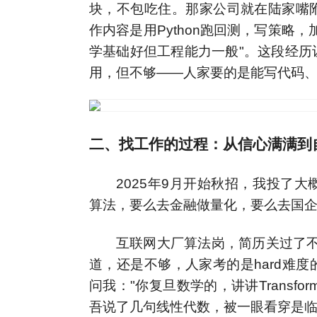
块，不包吃住。那家公司就在陆家嘴
作内容是用Python跑回测，写策略
学基础好但工程能力一般"。这段经历
用，但不够——人家要的是能写代码
二、找工作的过程：从信心满满到
2025年9月开始秋招，我投了
算法，要么去金融做量化，要么去国
互联网大厂算法岗，简历关过了不少
道，还是不够，人家考的是hard难
问我："你复旦数学的，讲讲Transf
吾说了几句线性代数，被一眼看穿是