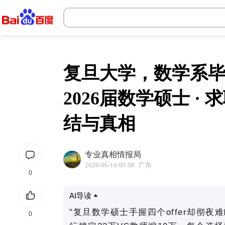
韦德体育官网
复旦大学，数学系
2026届数学硕士 · 求
结与真相
专业真相情报局
2026-06-16 00:08
广东
0
AI导读
"复旦数学硕士手握四个offer却彻夜
0