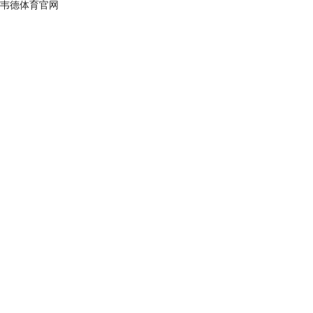
韦德体育官网