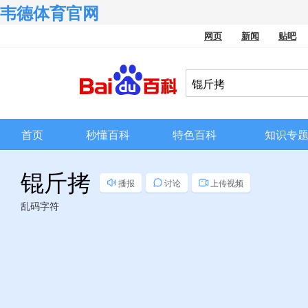
韦德体育官网
网页
新闻
贴吧
首页
秒懂百科
特色百科
知识专
锟斤拷
播报
讨论
上传视频
乱码字符