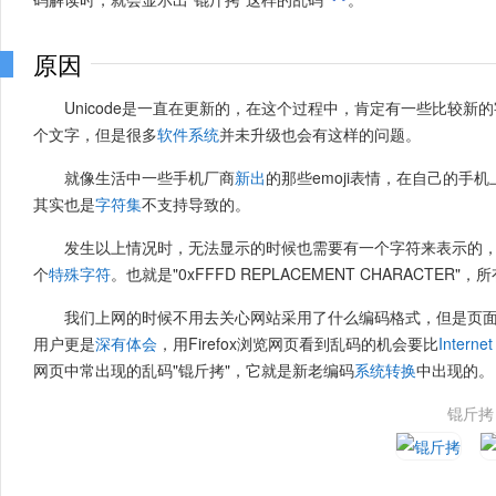
原因
Unicode是一直在更新的，在这个过程中，肯定有一些比较新的
个文字，但是很多
软件系统
并未升级也会有这样的问题。
就像生活中一些手机厂商
新出
的那些emoji表情，在自己的
其实也是
字符集
不支持导致的。
发生以上情况时，无法显示的时候也需要有一个字符来表示的，在Un
个
特殊字符
。也就是"0xFFFD REPLACEMENT CHARACT
我们上网的时候不用去关心网站采用了什么编码格式，但是页
用户更是
深有体会
，用Firefox浏览网页看到乱码的机会要比
Internet
网页中常出现的乱码"锟斤拷"，它就是新老编码
系统转换
中出现的。
锟斤拷