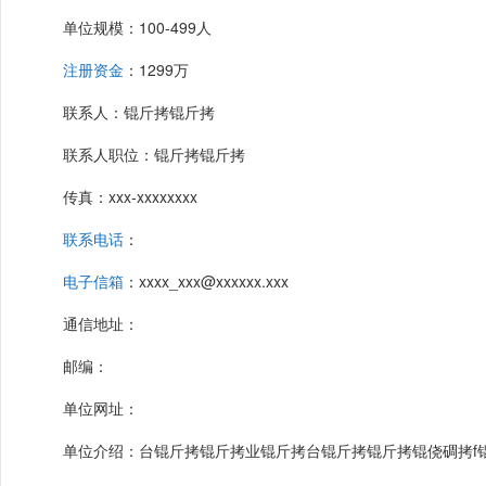
单位规模：100-499人
注册资金
：1299万
联系人：锟斤拷锟斤拷
联系人职位：锟斤拷锟斤拷
传真：xxx-xxxxxxxx
联系电话
：
电子信箱
：xxxx_xxx@xxxxxx.xxx
通信地址：
邮编：
单位网址：
单位介绍：台锟斤拷锟斤拷业锟斤拷台锟斤拷锟斤拷锟侥碉拷f