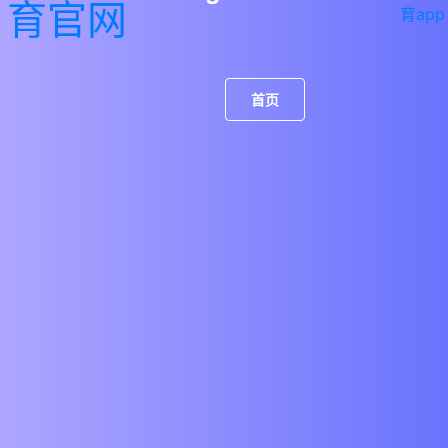
育官网
育app
首页