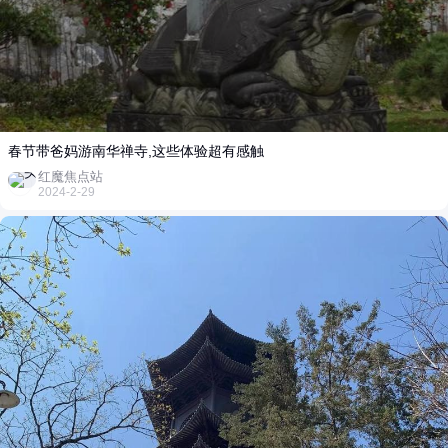
春节带爸妈游南华禅寺,这些体验超有感触
红魔焦点站
2024-2-29