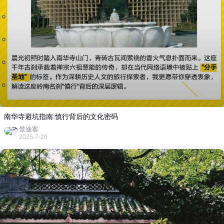
南华寺避坑指南:慎行背后的文化密码
景途客
2025-7-20