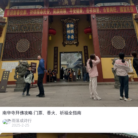
南华寺拜佛攻略:门票、香火、祈福全指南
雨落成诗行
2025-2-25