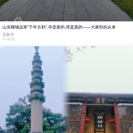
山东聊城这座"千年古刹",寺是新的,塔是真的——大家吵的从来
百家号
5小时前