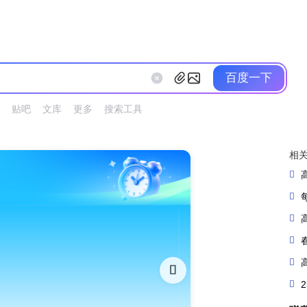
百度一下
贴吧
文库
更多
搜索工具
相
