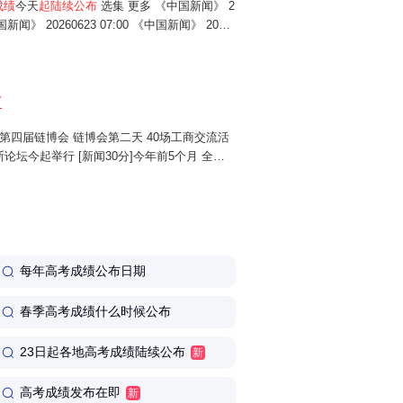
成绩
今天
起陆续公布
选集 更多 《中国新闻》 2
中国新闻》 20260623 07:00 《中国新闻》 2026
 20260622 18:00 ...
布
分]第四届链博会 链博会第二天 40场工商交流活
论坛今起举行 [新闻30分]今年前5个月 全国
药品"上头电子烟"是毒不是烟 ...
每年高考成绩公布日期
春季高考成绩什么时候公布
23日起各地高考成绩陆续公布
新
高考成绩发布在即
新