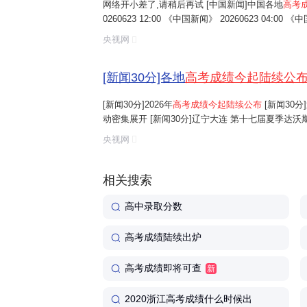
网络开小差了,请稍后再试 [中国新闻]中国各地
高考
0260623 12:00 《中国新闻》 20260623 04:00 《
0622 21:00 《中国新闻》 20260622 19:00 《中国新闻》
央视网
[新闻30分]各地
高考成绩今起陆续公
[新闻30分]2026年
高考成绩今起陆续公布
[新闻30
动密集展开 [新闻30分]辽宁大连 第十七届夏季达沃斯
吸收外资3272.9亿元人民币 [新闻30分]添加管制麻醉
央视网
相关搜索
高中录取分数
高考成绩陆续出炉
高考成绩即将可查
新
2020浙江高考成绩什么时候出