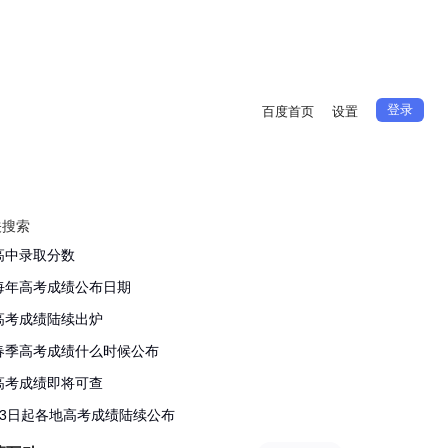
登录
百度首页
设置
关搜索
高中录取分数
每年高考成绩公布日期
高考成绩陆续出炉
春季高考成绩什么时候公布
高考成绩即将可查
23日起各地高考成绩陆续公布