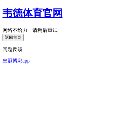
韦德体育官网
网络不给力，请稍后重试
返回首页
问题反馈
皇冠博彩app