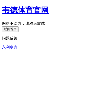
韦德体育官网
网络不给力，请稍后重试
返回首页
问题反馈
永利皇宫