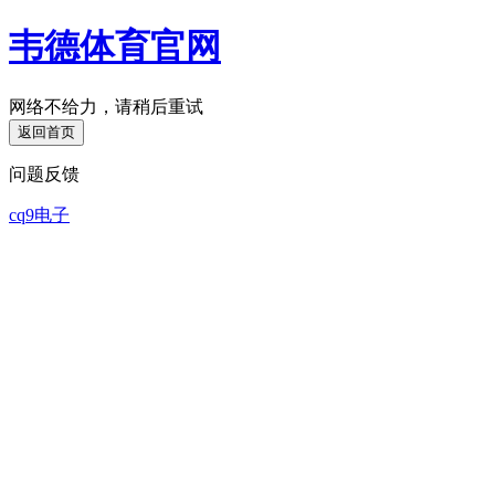
韦德体育官网
网络不给力，请稍后重试
返回首页
问题反馈
cq9电子