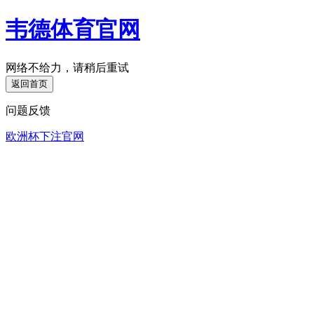
韦德体育官网
网络不给力，请稍后重试
返回首页
问题反馈
欧洲杯下注官网