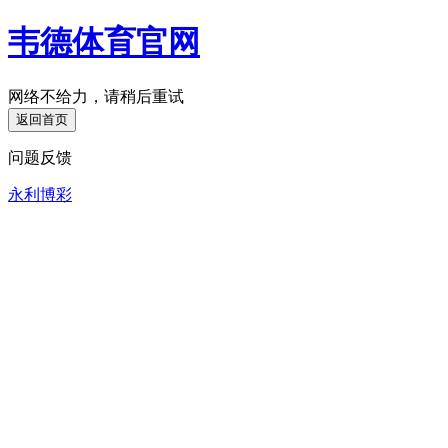
韦德体育官网
网络不给力，请稍后重试
返回首页
问题反馈
永利博彩