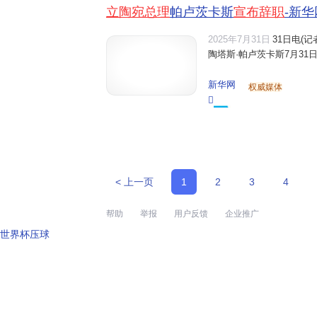
立陶宛总理
帕卢茨卡斯
宣布辞职
-新华
2025年7月31日
31日电(
陶塔斯·帕卢茨卡斯7月31
新华网
权威媒体
< 上一页
1
2
3
4
帮助
举报
用户反馈
企业推广
世界杯压球