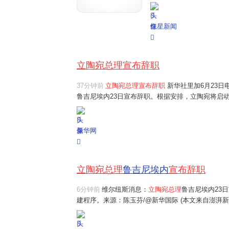
内对记者表示："我看不出为
据新华社报道，鲁吉尼埃
红星新闻
立陶宛总理宣布辞职
37分钟前
立陶宛总理宣布辞职
新华社里加6月23
鲁吉尼埃内23日宣布辞职。根据安排，立陶宛将启
新华网
立陶宛总理
鲁吉尼埃内
宣布辞职
6分钟前
维尔纽斯消息：
立陶宛总理
鲁吉尼埃内23日
建程序。来源：陈玉芬/@新华国际 (本文来自澎湃新