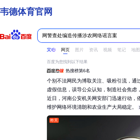
韦德体育官网
时间不限
所有网页和文件
站点内检索
网页
图片
资讯
视频
笔记
地图
百度为您找到以下结果
热搜榜第6名
个别不法网民为博取关注、吸粉引流，通
虚假信息，误导公众认知，制造社会焦虑
近日，河南公安机关网安部门迅速行动，
维护网络环境清朗和农业生产大局稳定。‌‌
昨天