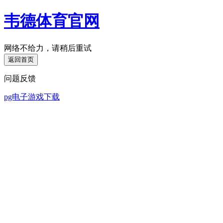
韦德体育官网
网络不给力，请稍后重试
返回首页
问题反馈
pg电子游戏下载