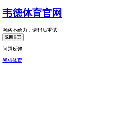
韦德体育官网
网络不给力，请稍后重试
返回首页
问题反馈
熊猫体育