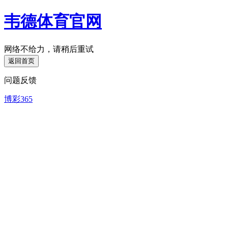
韦德体育官网
网络不给力，请稍后重试
返回首页
问题反馈
博彩365