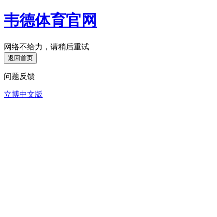
韦德体育官网
网络不给力，请稍后重试
返回首页
问题反馈
立博中文版