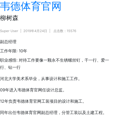
韦德体育官网
柳树森
Super User
2019年4月24日
点击数：15576
副总经理
工作年限:
10年
职业感悟:
对待工作要像一颗永不生锈螺丝钉，干一行、爱一
行、钻一行
河北大学美术系毕业，从事设计和施工工作。
09年进入韦德体育官网任设计总监。
12年负责韦德体育官网工装项目的设计和施工。
同年出任韦德体育官网副总经理，分管工装以及土建工程。