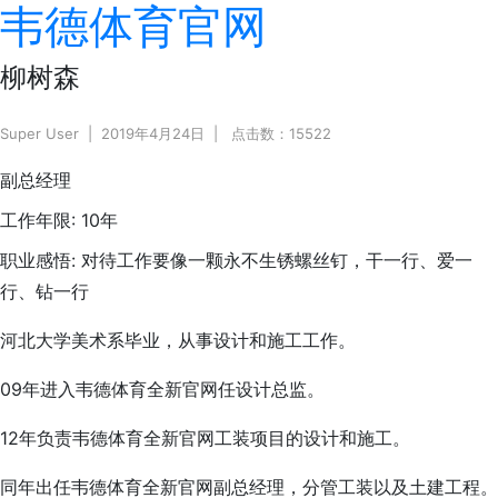
韦德体育官网
柳树森
Super User
2019年4月24日
点击数：15522
副总经理
工作年限:
10年
职业感悟:
对待工作要像一颗永不生锈螺丝钉，干一行、爱一
行、钻一行
河北大学美术系毕业，从事设计和施工工作。
09年进入韦德体育全新官网任设计总监。
12年负责韦德体育全新官网工装项目的设计和施工。
同年出任韦德体育全新官网副总经理，分管工装以及土建工程。