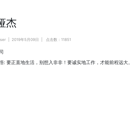
娅杰
ser
2019年5月09日
点击数：11851
司
悟:
要正直地生活，别想入非非！要诚实地工作，才能前程远大