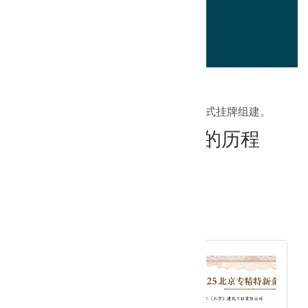
韦德体育官网于2004年4月19日正式挂牌组建。
奋斗的足迹，辉煌的历程
2025年