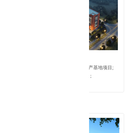
● 成立韦德体育官网党支部；
●西安麦克心脏起搏器研发生产基地项目;
●河南乐普药业产业基地项目；
●延庆200亩民政工程项目。
2015年