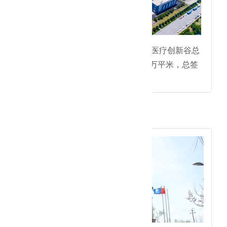
●创新谷产业园区项目：普峰医疗创新谷总
占地面积150亩，建筑面积12万平米，总签
约额7.2亿元。
2013年