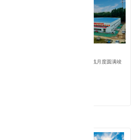
● 严守防疫关攻坚施工线；
●攻坚抗疫基地万平工程，奋战月度圆满竣
工;
●来广营方舱实验室项目;
●上海微创项目;
●泰邦医疗血浆楼项目。
2020年