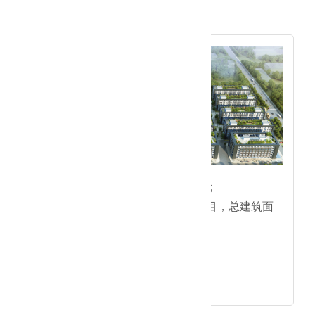
2019年
●稳固核心阵地扩容发展格局；
●兴远高科孵化器产业园区项目，总建筑面
积10万平米；
●库布其治沙展厅；
●天新福科研基地建设项目；
●中船重工驻京办项目。