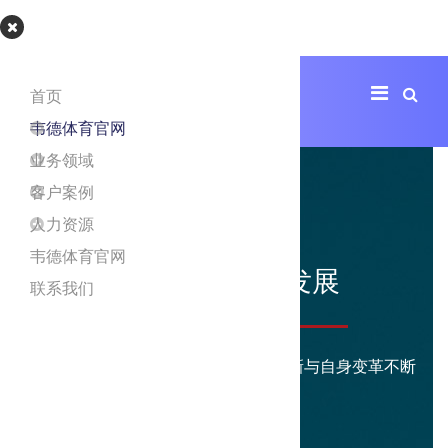
韦德体育官网
首页
韦德体育官网
业务领域
客户案例
人力资源
韦德体育官网
封存荣誉 持续发展
联系我们
中泰的昨日、今天及未来一直坚持创新与自身变革不断
持续发展