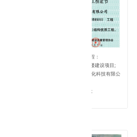
● 北京建筑(长城)结构优质工程：
北京爱康昌北生产厂房及研发楼建设项目;
● 与昌发展股份成立北京昌净化科技有限公
司;
● 首都医科大学附属医院项目;
● 北京丰台妇幼保健院项目。
2022年