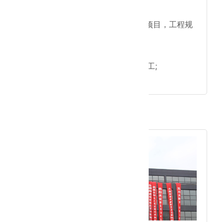
●成立房建&市政工程板块
●北京邮电大学延庆校区扩建项目，工程规
模26000平米;
●北京中环绿谷产业园区项目;
●山东伏尔特GMP净化工程施工;
●施工总产值突破2亿元大关。
2010年