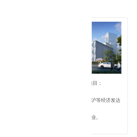
2018年
● 宁波海曙大医集全科中心项目；
●乐健体检中心项目；
●成功将业务拓展至江、浙、沪等经济发达
地区;
●成功晋级为国家高新技术企业。