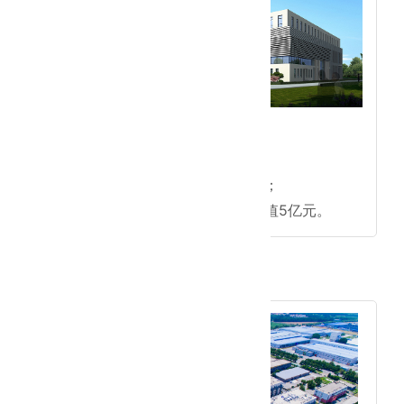
●匠心承建三地重点工程；
●天津威曼生物工程；
●徐州一佳医疗器械净化项目；
●北京狂飙乐园项目，施工产值5亿元。
2014年