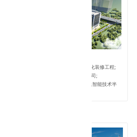
● 医疗半导体净化系列；
●先建科技(深圳)有限公司净化装修工程;
●深圳市赛禾医疗技术有限公司;
●净化装修工程;青岛四方思锐智能技术半
导体洁净厂房工程等。
2021年