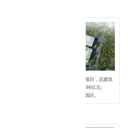
2017年
● 上海乐普生物医药产业园区项目，总建筑
面积108550.33m2，签约额6.96亿元;
● 江苏常州天衍医疗器材工业园区。
2016年