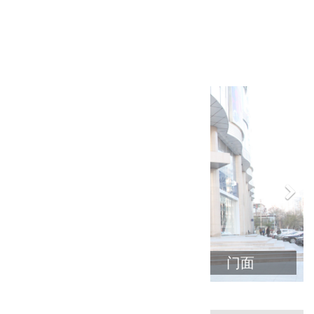
工程介绍：
项目图片：
门面