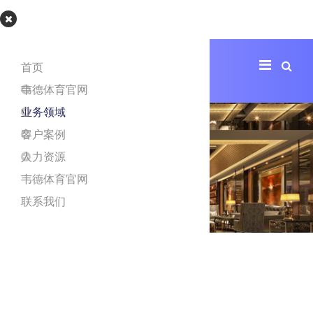
韦德体育官网
首页
韦德体育官网
业务领域
客户案例
人力资源
韦德体育官网
联系我们
天津GAP装修工程