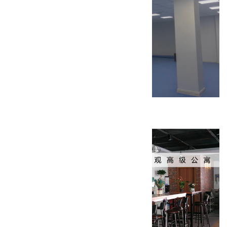
天津百福利装修工程