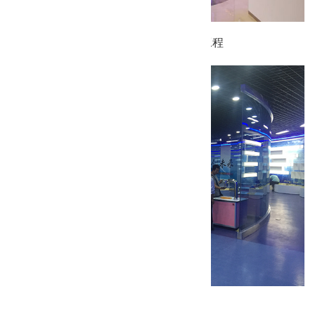
上海形状记忆合金材料有限公司装修工程
内蒙古师大附中科技馆装修工程