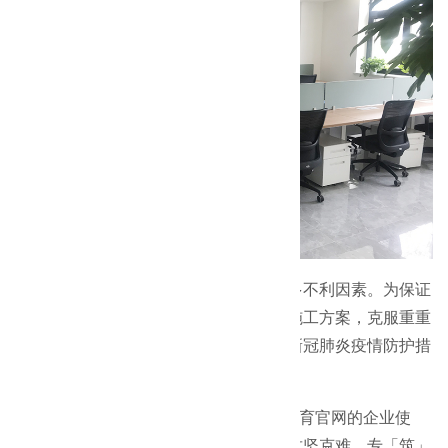
受新冠肺炎疫情影响，项目建设面临众多不利因素。为保证
项目如期竣工，韦德体育官网不断调整施工方案，克服重重
困难，整体做到项目安全施工无事故，新冠肺炎疫情防护措
施到位。
"铸造品质工程，构建美好生活"是韦德体育官网的企业使
命，认真对待每一位客户，齐心协力，攻坚克难，专「筑」