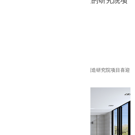
程！恭祝韦德体育官网承建的研究院项
目喜迎竣工！
2020年6月28日
不负客户的殷切期待，
不负艰巨的职责使命，
一砖一瓦的精心堆砌，
匠心筑造的品质工程。
恭祝韦德体育官网承建的北京煜鼎增材制造研究院项目喜迎
竣工！