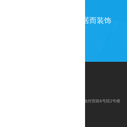
为百年而建筑，为宜居而装饰
公司地址：北京市昌平区科技园区东区产业基地何营路8号院2号楼
服务电话：010-80113612
服务手机：18618383612 / 24 Hours 服务
E-mail：support@ctcegroup.com