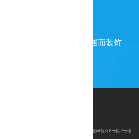
为百年而建筑，为宜居而装饰
公司地址：北京市昌平区科技园区东区产业基地何营路8号院2号楼
服务电话：010-80113612