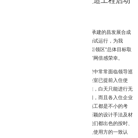
物制造转化加速中心装修改造工程启动
试运行!!!
2025年1月17日
一次合作 终生服务 由韦德体育全新官网承建的昌发展合成
生物制造转化加速中心装修改造工程启动试运行，为我
区"打造合成生物制造创新策源地和产业引领区"总体目标取
得新成效贡献绵薄之力，韦德体育全新官网倍感荣幸。
该项目作为昌平区重点项目，在施工过程中常常面临领导巡
查及多方检查的情况，楼内三层国家实验室已提前入住使
用，故我司在施工工程中存在一定的困难，白天只能进行无
噪音施工，其他施工作业只能安排在夜间，而且各入住企业
需求各异，要求专业度很高，对设计和施工都是不小的考
验，我们中泰团队在项目中应用了各种新颖的设计手法及材
料，这些因素对施工来讲颇具挑战，但我们都出色的按时、
保质保量完成了各项任务，并得到甲方及使用方的一致认