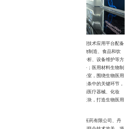
除高通量菌株构建筛选平台外，质谱检测技术应用平台配备
了40余台高端质谱仪和液相系统，为生物制造、食品和饮
料安全检测等领域，在质谱检测、数据分析、设备维护等方
面为平台及园区企业提供检测及分析服务；医用材料生物制
造科创平台设置了多个细胞间及分子实验室，围绕生物医用
原料研发、产品制剂、功效评价等技术链条中的关键环节，
提供关键技术支撑及科技服务，重点布局医疗器械、化妆
品、组织再生与修复以及干细胞等业务板块，打造生物医用
材料全链条服务新生态。
"目前中心已入驻了多美康（北京）生物医药有限公司、丹
纳赫北部创新中心等企业，中心也将做好联合技术攻关、项