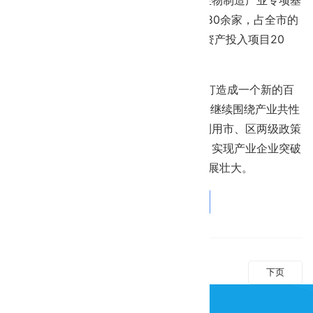
金。2024年，我区集聚了合成生物企业80余家，占全市的
半数以上，产业收入突破60亿元，固定资产投入项目20
个，投资超35亿。
"我们计划在三年内将合成生物制造产业打造成一个新的百
亿级产业。"郭玉东说，2025年，我区将继续围绕产业共性
需求，打造更多的共性平台，同时围绕利用市、区两级政策
指引，积极招引重点龙头企业落地昌平，实现产业企业突破
100家，促进合成生物制造产业在我区发展壮大。
返回韦德体育官网
上页
下页