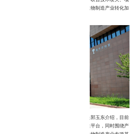
目孵化培育和人才培养。服务我区合成生物制造产业转化加
速区加速建设。"吕剑锋介绍。
未来科学城管委会医药健康产业处副处长郭玉东介绍，目前
我区共搭建了十个合成生物制造产业共性平台，同时围绕产
业共性需求，组建了两支三亿元的合成生物制造产业专项基