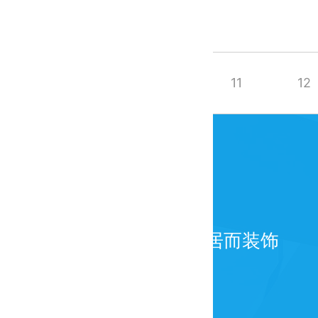
首页
上页
10
11
12
为百年而建筑，为宜居而装饰