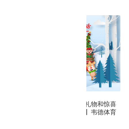
2019年12月25日
世上本无圣诞老人，所有的礼物和惊喜
都来自爱你的人！【圣诞节】韦德体育
官网祝大家圣诞节快乐！