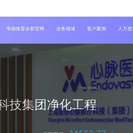
韦德体育全新官网
业务领域
客户案例
人力资
科技集团净化工程