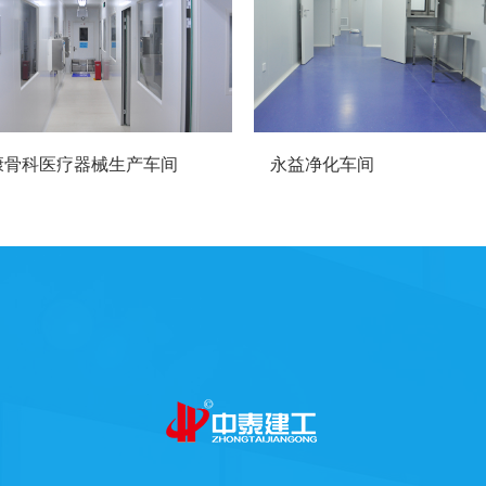
康骨科医疗器械生产车间
永益净化车间