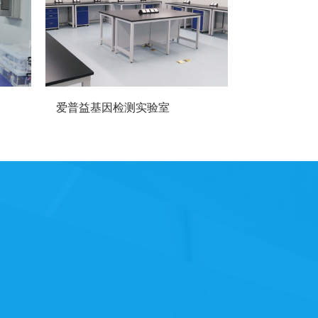
爱普益基因检测实验室