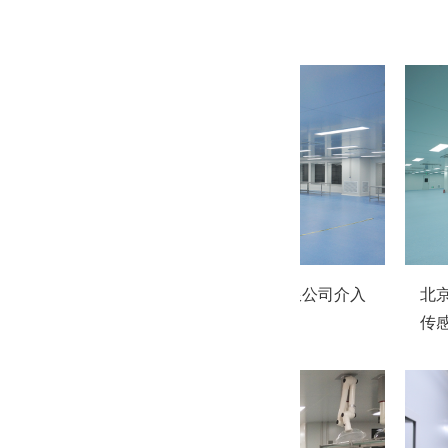
北京泰杰伟业科技有限公司介入
北
微导管车间
传