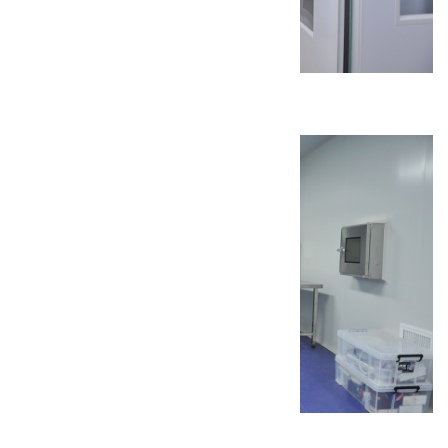
爱康骨科医疗器械生产车间
永益净化车间