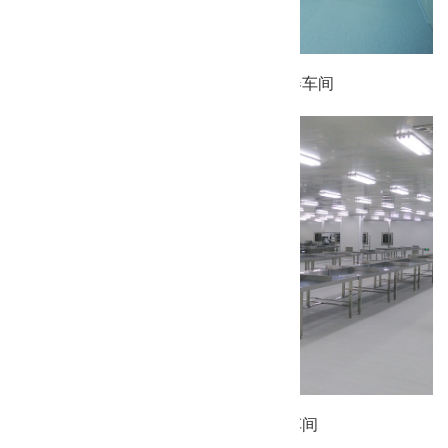
北京天地和协科技有限公司医用传感器车间
山东伏尔特技术有限公司输液器生产车间