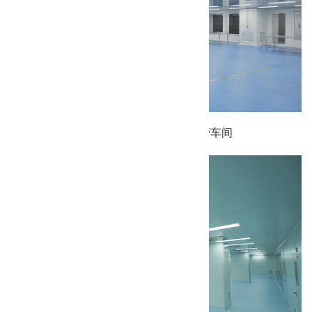
北京泰杰伟业科技有限公司介入微导管车间