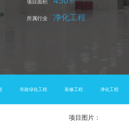
450㎡
项目面积
净化工程
所属行业
程
市政绿化工程
装修工程
净化工程
项目图片：