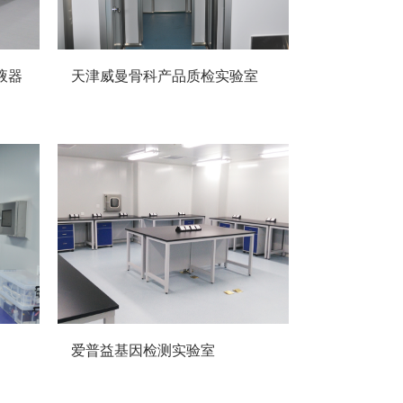
液器
天津威曼骨科产品质检实验室
爱普益基因检测实验室