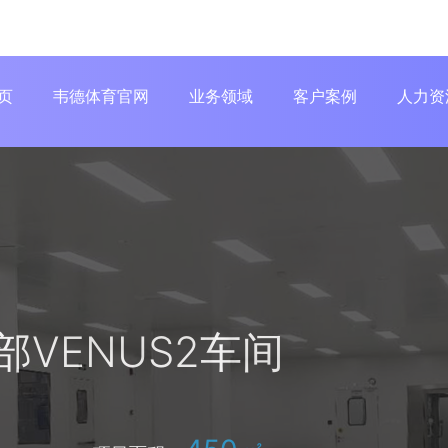
页
韦德体育官网
业务领域
客户案例
人力资
VENUS2车间