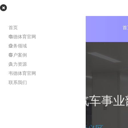
韦德体育官网
首
首页
韦德体育官网
业务领域
客户案例
人力资源
韦德体育官网
联系我们
莱姆电子汽车事业部