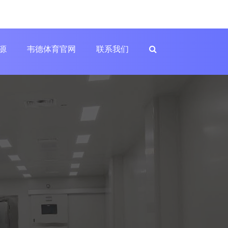
源
韦德体育官网
联系我们