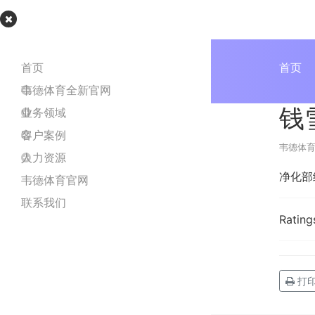
韦德体育官网
首页
首页
韦德体育全新官网
钱
业务领域
客户案例
韦德体
人力资源
净化部
韦德体育官网
联系我们
Rating
打