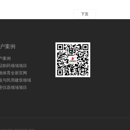
下页
户案例
户案例
品制药领域项目
德体育全新官网
业与民用建筑领域
密仪器领域项目