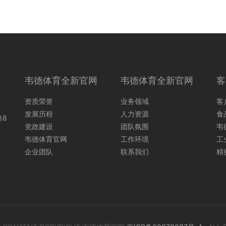
韦德体育全新官网
韦德体育全新官网
客
资质荣誉
业务领域
客
发展历程
人力资源
食
路8
党政建设
团队氛围
韦
韦德体育官网
工作环境
工
企业团队
联系我们
精