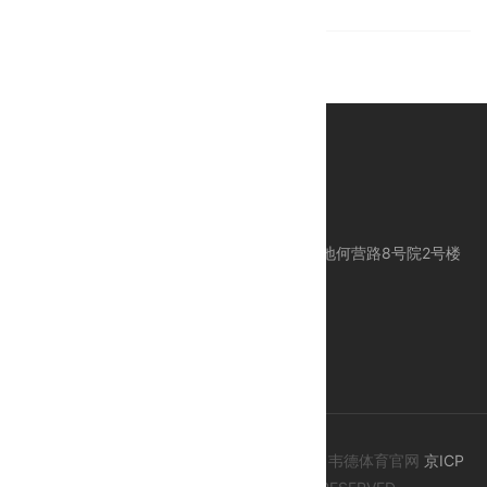
上页
公司地址：北京市昌平区科技园区东区产业基地何营路8号院2号楼
服务电话：010-80113612
服务手机：18618383612 / 24 Hours 服务
E-mail：support@ctcegroup.com
© 2015-2020 ALL CONTENT COPYRIGHT 韦德体育官网
京ICP