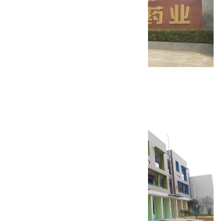
项城乐普药业固体制剂车间