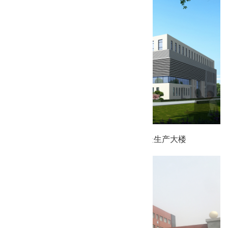
天津圣格生物人工器官及植入器械制造生产大楼