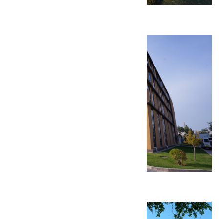
西安麦克心脏起搏器研发生产基地
北京天新福医疗器材生产厂房