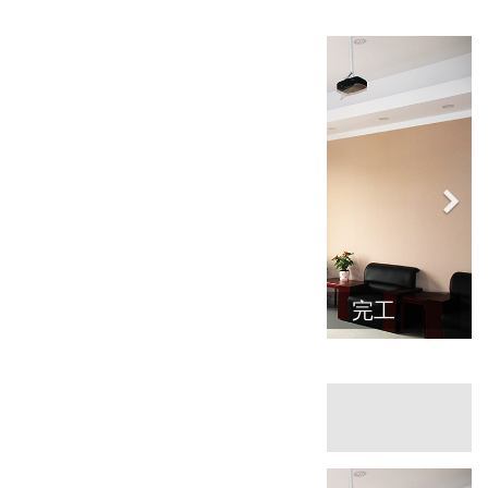
项目图片：
完工