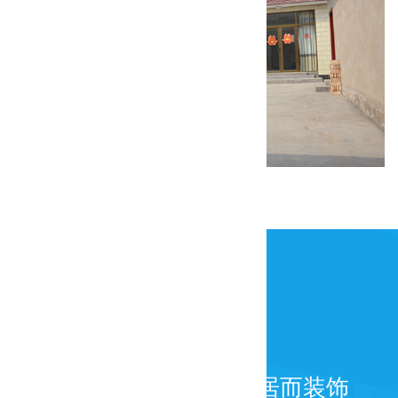
康庄美丽乡村试点一期装修工程
为百年而建筑，为宜居而装饰