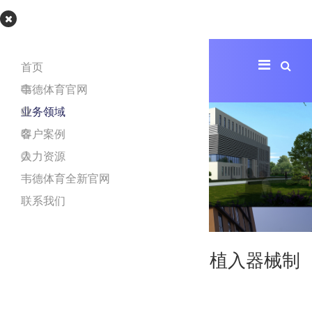
韦德体育官网
首页
韦德体育官网
业务领域
客户案例
人力资源
韦德体育全新官网
联系我们
天津圣格生物人工器官及植入器械制
造生产大楼