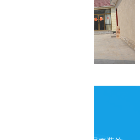
康庄美丽乡村试点一期装修工程