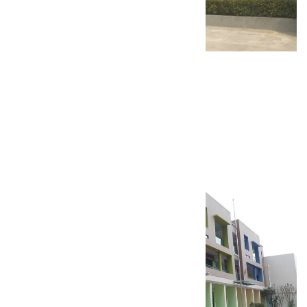
项城乐普药业固体制剂车间
狂飙会议中心