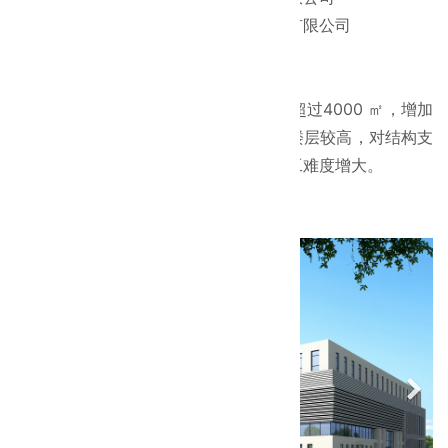
监理单位：
天津天一建设工程监理咨询有限公司
施工单位：
韦德体育全新官网
工程概况：
该工程为独立基础地上三层，单层面积超过4000 ㎡，增加
施工连续性的难度。楼层层高为6 米，楼层较高，对结构支
撑体系有较大难度。地下水位较高，施工难度增大。
项目图片：