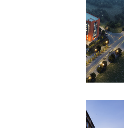
西安麦克心脏起搏器研发生产基地