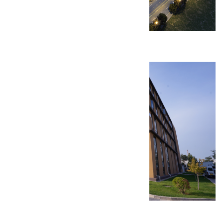
西安麦克心脏起搏器研发生产基地
北京天新福医疗器材生产厂房