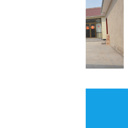
康庄美丽乡村试点一期装修工程