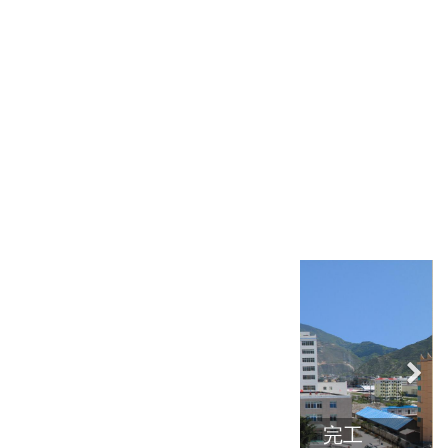
中泰负责内容
房屋建筑
所属行业
房屋建筑工程
工程介绍：
工程名称：
茂县人民医院
竣工日期：
2010年10月17日
完工