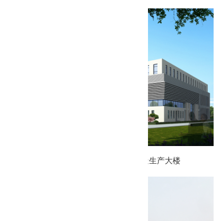
天津圣格生物人工器官及植入器械制造生产大楼