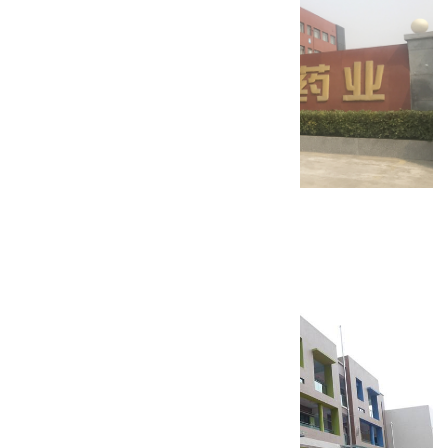
项城乐普药业固体制剂车间