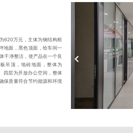
为620万元，主体为钢结构框
坪地面，黑色顶面，给车间一
整体干净整洁，使产品在一个良
板吊顶，地砖地面，整体为
捷。四层为开放办公空间，整体
确保质量符合节约能源和环境