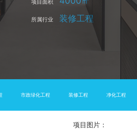
4000㎡
项目面积
装修工程
所属行业
程
市政绿化工程
装修工程
净化工程
项目图片：