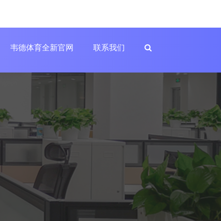
韦德体育全新官网
联系我们