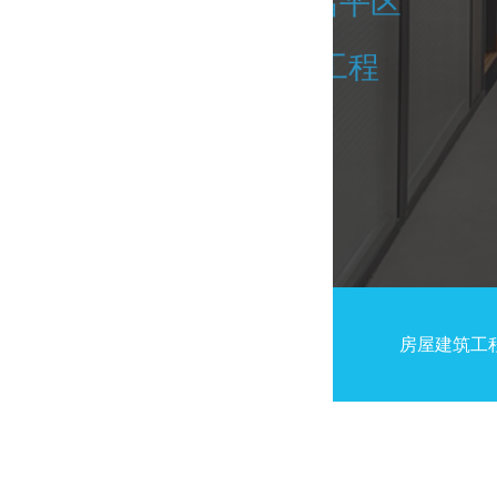
北京市昌平区
项目地址
装修工程
中泰负责内容
房屋建筑工
工程介绍：