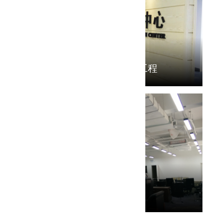
装修工程
金天科技研究合作中心装修工程
装修工程
京园昌平写字楼装修工程