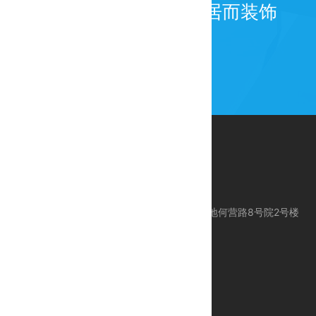
为百年而建筑，为宜居而装饰
公司地址：北京市昌平区科技园区东区产业基地何营路8号院2号楼
服务电话：010-80113612
服务手机：18618383612 / 24 Hours 服务
E-mail：support@ctcegroup.com