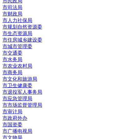
市民政局
市司法局
市财政局
市人力社保局
市规划自然资源委
市生态资源局
市住房城乡建设委
市城市管理委
市交通委
市水务局
市农业农村局
市商务局
市文化和旅游局
市卫生健康委
市退役军人事务局
市应急管理局
市市场监督管理局
市审计局
市政府外办
市国资委
市广播电视局
市文物局