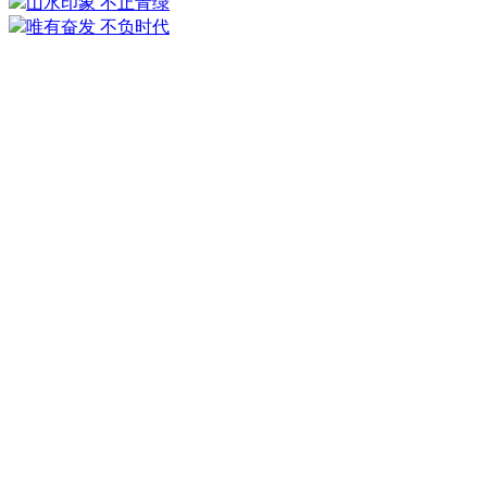
山水印象 不止青绿
唯有奋发 不负时代